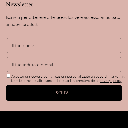
Newsletter
Iscriviti per ottenere offerte esclusive e accesso anticipato
ai nuovi prodotti.
Accetto di ricevere comunicazioni personalizzate a scopo di marketing
tramite e-mail e altri canali. Ho letto l'informativa della
privacy policy
ISCRIVITI