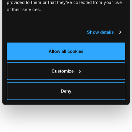
provided to them or that they’ve collected from your use
of their services.
Spedizione e reso
COOL SUMMER 8
€8,70
Show details
ACQUISTO RAPIDO
Allow all cookies
Customize
Deny
Potrebbe piacerti anche
Visti di recente