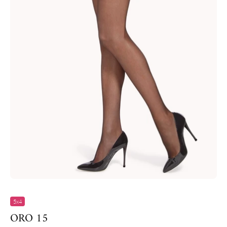
5x4
ORO 15