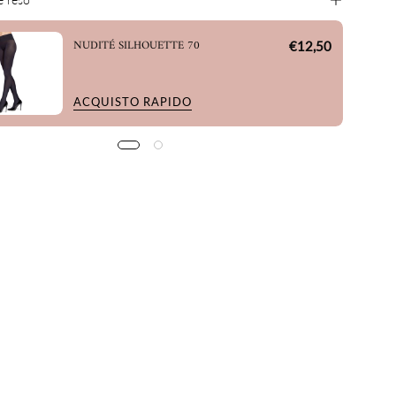
NUDITÉ SILHOUETTE 70
€12,50
ACQUISTO RAPIDO