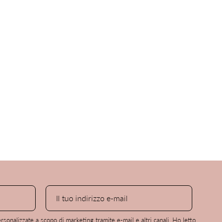
AREA LEGALE
Condizioni di vendita
sonalizzate a scopo di marketing tramite e-mail e altri canali. Ho letto