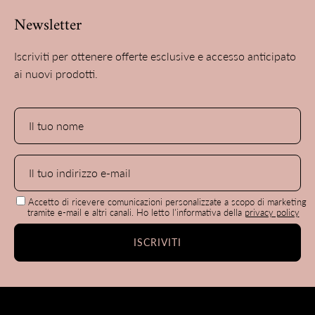
Newsletter
Iscriviti per ottenere offerte esclusive e accesso anticipato
ai nuovi prodotti.
Accetto di ricevere comunicazioni personalizzate a scopo di marketing
tramite e-mail e altri canali. Ho letto l'informativa della
privacy policy
ISCRIVITI